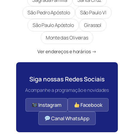
Sagrada Família
Santa Cruz
São Pedro Apóstolo
São Paulo VI
São Paulo Apóstolo
Girassol
Monte das Oliveiras
Ver endereços e horários →
Siga nossas Redes Sociais
Acompanhe a programação e novidades
Instagram
Facebook
Canal WhatsApp