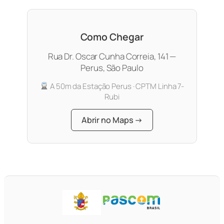
Como Chegar
Rua Dr. Oscar Cunha Correia, 141 —
Perus, São Paulo
A 50m da Estação Perus · CPTM Linha 7-
Rubi
Abrir no Maps →