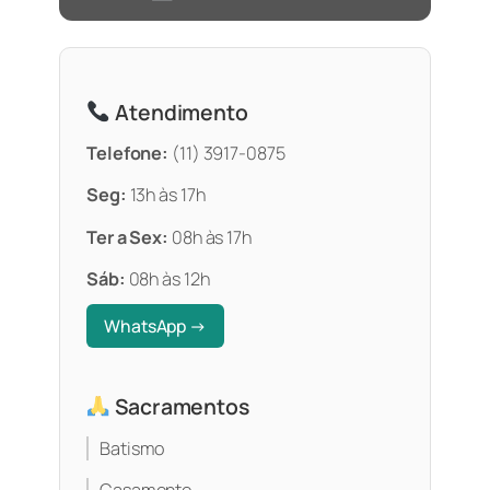
Atendimento
Telefone:
(11) 3917-0875
Seg:
13h às 17h
Ter a Sex:
08h às 17h
Sáb:
08h às 12h
WhatsApp →
Sacramentos
Batismo
Casamento