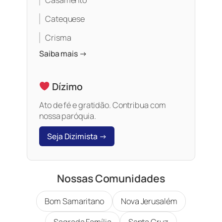
Catequese
Crisma
Saiba mais →
Dízimo
Ato de fé e gratidão. Contribua com
nossa paróquia.
Seja Dizimista →
Nossas Comunidades
Bom Samaritano
Nova Jerusalém